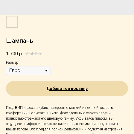
Шампань
1 700
р.
2 500
р.
Размер
Добавить в корзину
Плед ВИП класса в кубик, невероятно мягкий и нежный, сказать
комфортный, не сказать ничего. Фото сделаны с самого пледа и
полностью отражают его цветовую гамму. Укрываясь пледом, вы
ощущаете комфорт и только легкие и приятные мысли рождаются в
вашей голове. Это плед для полной релаксации и поднятия настроения.