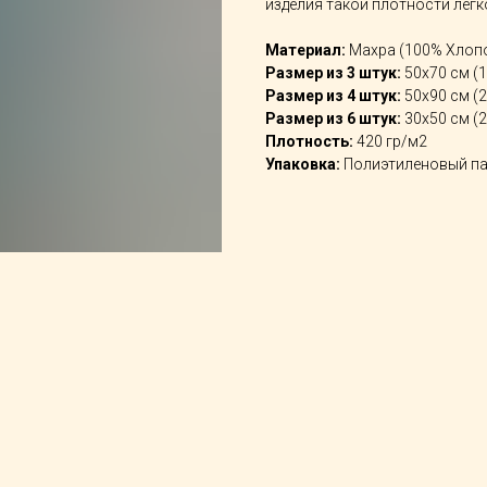
изделия такой плотности легк
Материал:
Махра (100% Хлоп
Размер из 3 штук:
50х70 см (1 
Размер из 4 штук:
50х90 см (2
Размер из 6 штук:
30х50 см (2
Плотность:
420 гр/м2
Упаковка:
Полиэтиленовый па