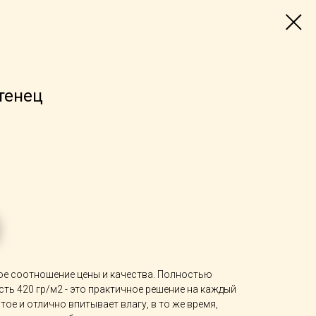
тенец
е соотношение цены и качества. Полностью
ть 420 гр/м2 - это практичное решение на каждый
тое и отлично впитывает влагу, в то же время,