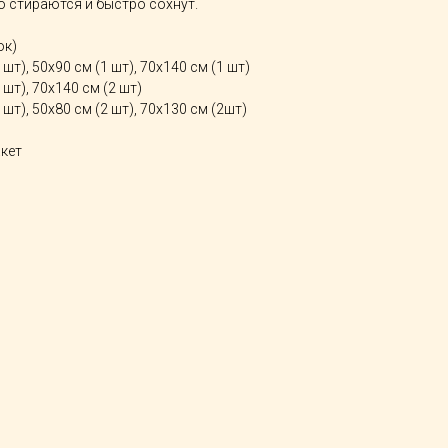
о стираются и быстро сохнут.
ок)
шт), 50х90 см (1 шт), 70х140 см (1 шт)
 шт), 70х140 см (2 шт)
 шт), 50х80 см (2 шт), 70х130 см (2шт)
кет