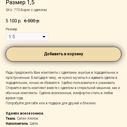
Размер 1,5
SKU:
770 Борис с одеялом
5 100
р.
6 000
р.
Размер
Добавить в корзину
Рады предложить Вам комплекты с одеялами, вшитые в пододеяльник и
простроченные. Благодаря чему, не нужно мучаться и вдевать одеяла в
пододеяльник, ночью не сбивается. Удобно пользоваться и ухаживать.
Стирается весть комплект вместе с одеялом в стиральной машинке, как и
обычные комплекты. Одеяла всесезонные, комфортно спать в любое
время года.
Попробуйте для себя или в подарок для друзей и близких.
Одеяло всесезонное.
Ткань
: Сатин Хлопок
Наполнитель
: Шёлк.