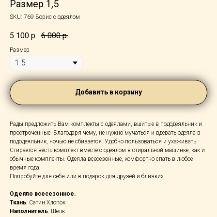
Размер 1,5
SKU:
769 Борис с одеялом
5 100
р.
6 000
р.
Размер
Добавить в корзину
Рады предложить Вам комплекты с одеялами, вшитые в пододеяльник и
простроченные. Благодаря чему, не нужно мучаться и вдевать одеяла в
пододеяльник, ночью не сбивается. Удобно пользоваться и ухаживать.
Стирается весть комплект вместе с одеялом в стиральной машинке, как и
обычные комплекты. Одеяла всесезонные, комфортно спать в любое
время года.
Попробуйте для себя или в подарок для друзей и близких.
Одеяло всесезонное.
Ткань
: Сатин Хлопок
Наполнитель
: Шёлк.