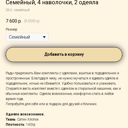
Семейный, 4 наволочки, 2 одеяла
SKU:
семейный
7 600
р.
8 000
р.
Размер
Добавить в корзину
Рады предложить Вам комплекты с одеялами, вшитые в пододеяльник и
простроченные. Благодаря чему, не нужно мучаться и вдевать одеяла в
пододеяльник, ночью не сбивается. Удобно пользоваться и ухаживать.
Стирается весть комплект вместе с одеялом в стиральной машинке, как и
обычные комплекты. Одеяла всесезонные, комфортно спать в любое
время года.
Попробуйте для себя или в подарок для друзей и близких.
Одеяло всесезонное.
Ткань
: Сатин Хлопок
Плотность
: 140гр