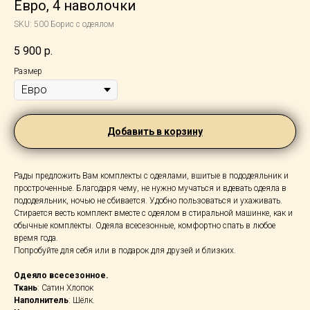
Евро, 4 наволочки
SKU:
500 Борис с одеялом
5 900
р.
Размер
Добавить в корзину
Рады предложить Вам комплекты с одеялами, вшитые в пододеяльник и
простроченные. Благодаря чему, не нужно мучаться и вдевать одеяла в
пододеяльник, ночью не сбивается. Удобно пользоваться и ухаживать.
Стирается весть комплект вместе с одеялом в стиральной машинке, как и
обычные комплекты. Одеяла всесезонные, комфортно спать в любое
время года.
Попробуйте для себя или в подарок для друзей и близких.
Одеяло всесезонное.
Ткань
: Сатин Хлопок
Наполнитель
: Шёлк.