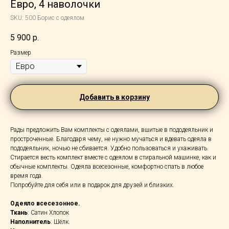
Евро, 4 наволочки
SKU:
500 Борис с одеялом
5 900
р.
Размер
Добавить в корзину
Рады предложить Вам комплекты с одеялами, вшитые в пододеяльник и
простроченные. Благодаря чему, не нужно мучаться и вдевать одеяла в
пододеяльник, ночью не сбивается. Удобно пользоваться и ухаживать.
Стирается весть комплект вместе с одеялом в стиральной машинке, как и
обычные комплекты. Одеяла всесезонные, комфортно спать в любое
время года.
Попробуйте для себя или в подарок для друзей и близких.
Одеяло всесезонное.
Ткань
: Сатин Хлопок
Наполнитель
: Шёлк.