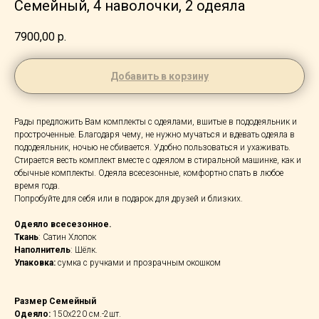
Семейный, 4 наволочки, 2 одеяла
7900,00
р.
Добавить в корзину
Рады предложить Вам комплекты с одеялами, вшитые в пододеяльник и
простроченные. Благодаря чему, не нужно мучаться и вдевать одеяла в
пододеяльник, ночью не сбивается. Удобно пользоваться и ухаживать.
Стирается весть комплект вместе с одеялом в стиральной машинке, как и
обычные комплекты. Одеяла всесезонные, комфортно спать в любое
время года.
Попробуйте для себя или в подарок для друзей и близких.
Одеяло всесезонное.
Ткань
: Сатин Хлопок
Наполнитель
: Шёлк.
Упаковка:
сумка с ручками и прозрачным окошком
Размер Семейный
Одеяло:
150х220 см.-2шт.