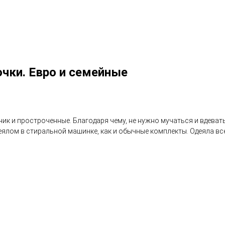
чки. Евро и семейные
к и простроченные. Благодаря чему, не нужно мучаться и вдевать
еялом в стиральной машинке, как и обычные комплекты. Одеяла вс