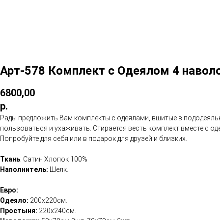
Арт-578 Комплект с Одеялом 4 наволо
6800,00
р.
Рады предложить Вам комплекты с одеялами, вшитые в пододеяльни
пользоваться и ухаживать. Стирается весть комплект вместе с од
Попробуйте для себя или в подарок для друзей и близких.
Ткань
: Сатин Хлопок 100%
Наполнитель:
Шелк.
Евро:
Одеяло:
200х220см.
Простыня:
220х240см.