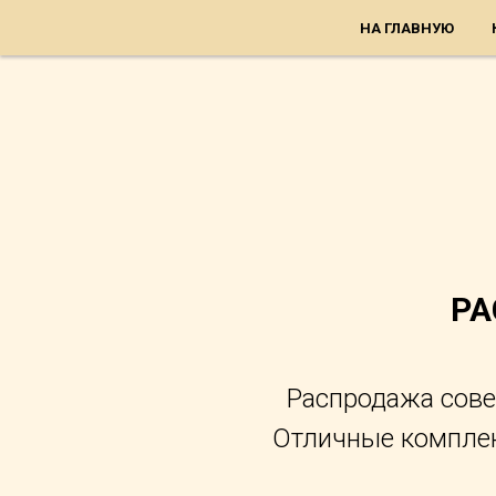
НА ГЛАВНУЮ
РА
Распродажа сове
Отличные комплек