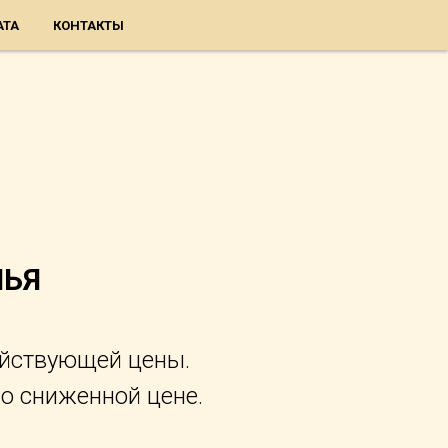
АТА
КОНТАКТЫ
ЛЬЯ
ействующей цены.
о сниженной цене.