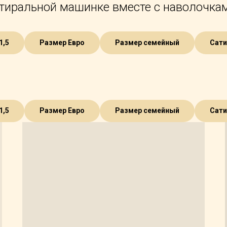
стиральной машинке вместе с наволочкам
1,5
Размер Евро
Размер семейный
Сати
1,5
Размер Евро
Размер семейный
Сати