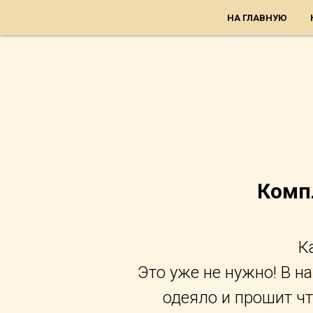
НА ГЛАВНУЮ
Комп
К
Это уже не нужно! В н
одеяло и прошит чт