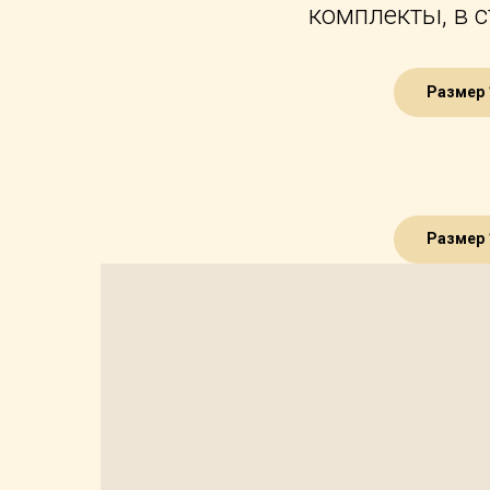
комплекты, в 
Размер 
Размер 