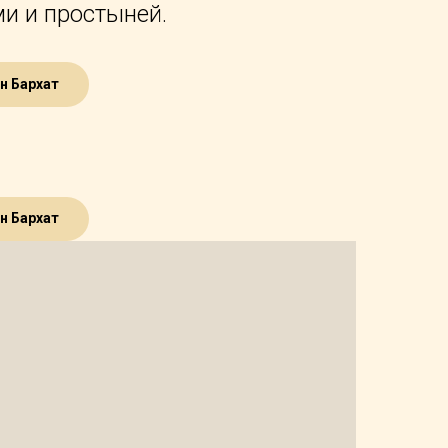
и и простыней.
н Бархат
н Бархат