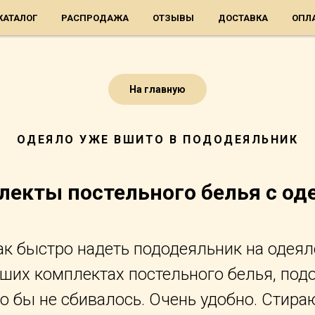
КАТАЛОГ
РАСПРОДАЖА
ОТЗЫВЫ
ДОСТАВКА
ОПЛ
На главную
ОДЕЯЛО УЖЕ ВШИТО В ПОДОДЕЯЛЬНИК
лекты постельного белья с од
ак быстро надеть пододеяльник на одеял
аших комплектах постельного белья, под
о бы не сбивалось. Очень удобно. Стира